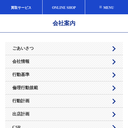
≡
買取サービス
ONLINE SHOP
MENU
会社案内
ごあいさつ
会社情報
行動基準
倫理行動規範
行動計画
出店計画
CSR