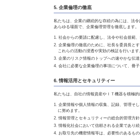
5. 企業倫理の徹底
私たちは、企業の継続的な存続の為には、法令
あらゆる場面で、企業倫理管理を徹底します。
社会からの要請に配慮し、法令や社会規範、
企業倫理の徹底のために、社長を委員長とす
これらの活動の浸透や実効の検証を行います
企業のリスク情報のトップへの速やかな伝達
会社に必要な企業倫理の事項について、冊子
6. 情報活用とセキュリティー
私たちは、自社の情報資産やＩＴ機器を積極的
企業情報や個人情報の収集、記録、管理そし
に努めます。
情報管理とセキュリティーの総合的管理方針
情報化社会において信頼される企業であり続
お取引先の機密情報等は、必要性のあるもの