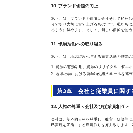
10. ブランド価値の向上
私たちは、ブランドの価値は会社そして私たち
りであり大切に育て上げるものです。私たちは
るように努めます。そして、新しい価値を創造
11. 環境活動への取り組み
私たちは、地球環境へ与える事業活動の影響の
資源の有効活用、資源のリサイクル、省エネ
地域社会における廃棄物処理のルールを遵守
第3章 会社と従業員に関す
12. 人権の尊重＜会社及び従業員相互＞
会社は、基本的人権を尊重し、教育・研修等に
己実現を可能にする環境作りを努力致します。