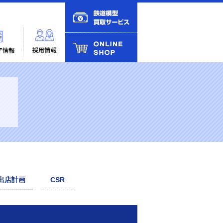
出店計画
CSR