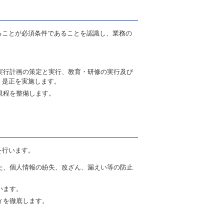
ることが必須条件であることを認識し、業務の
実行計画の策定と実行、教育・研修の実行及び
・是正を実施します。
規程を整備します。
を行います。
た、個人情報の紛失、改ざん、漏えい等の防止
います。
ィを徹底します。