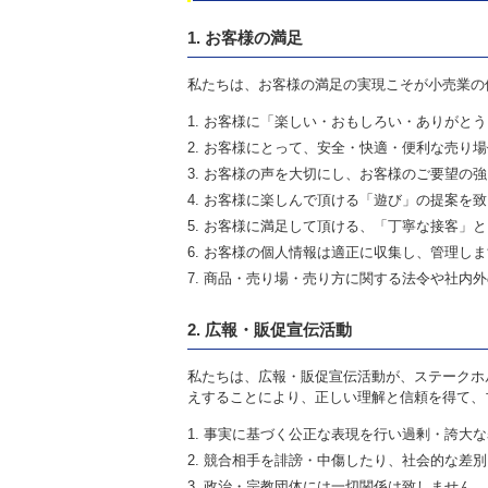
1. お客様の満足
私たちは、お客様の満足の実現こそが小売業の
お客様に「楽しい・おもしろい・ありがとう
お客様にとって、安全・快適・便利な売り場
お客様の声を大切にし、お客様のご要望の強
お客様に楽しんで頂ける「遊び」の提案を致
お客様に満足して頂ける、「丁寧な接客」と
お客様の個人情報は適正に収集し、管理しま
商品・売り場・売り方に関する法令や社内外
2. 広報・販促宣伝活動
私たちは、広報・販促宣伝活動が、ステークホ
えすることにより、正しい理解と信頼を得て、
事実に基づく公正な表現を行い過剰・誇大な
競合相手を誹謗・中傷したり、社会的な差別
政治・宗教団体には一切関係は致しません、