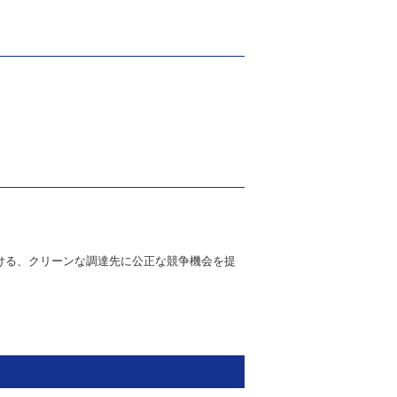
。
ける、クリーンな調達先に公正な競争機会を提