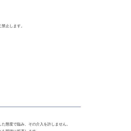
に禁止します。
した態度で臨み、その介入を許しません。