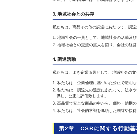
3. 地域社会との共存
私たちは、商品その他の調達にあたって、調達
地域社会の一員として、地域社会の活動及び
地域社会との交流の拡大を図り、会社の経営
4. 調達活動
私たちは、よき企業市民として、地域社会の文
私たちは、企業倫理に基づいた公正で透明な
私たちは、調達先の選定にあたって、法令や
供し、公正に評価致します。
高品質で安全な商品の中から、価格・納期の
私たちは、社会的常識を逸脱した贈答や接待
第2章 CSRに関する行動基