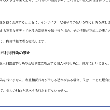
する大きな障害であり、これらの不当要求や、これらと不正な関係を持つこ
性を強く認識するとともに、インサイダー取引やその疑いを招く行為を致し
える重要な事実＞である内部情報を知り得た場合、その情報が正式に公表さ
う、内部情報管理を徹底します。
自己利得行為の禁止
個人利益追求行為や会社利益に相反する個人利得行為は、絶対に行いません
為を行いません。利益相反行為が生じる恐れがある場合、又は、生じた場合
て、個人の利益を追求する行為を行ないません。