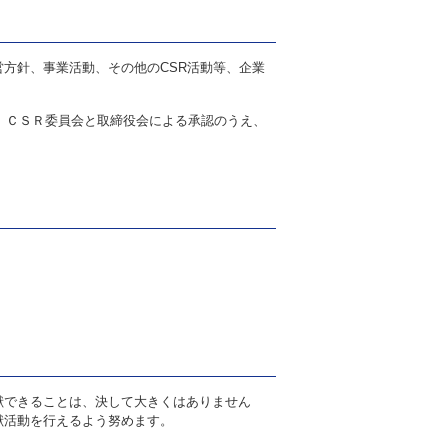
方針、事業活動、その他のCSR活動等、企業
 ＣＳＲ委員会と取締役会による承認のうえ、
献できることは、決して大きくはありません
献活動を行えるよう努めます。