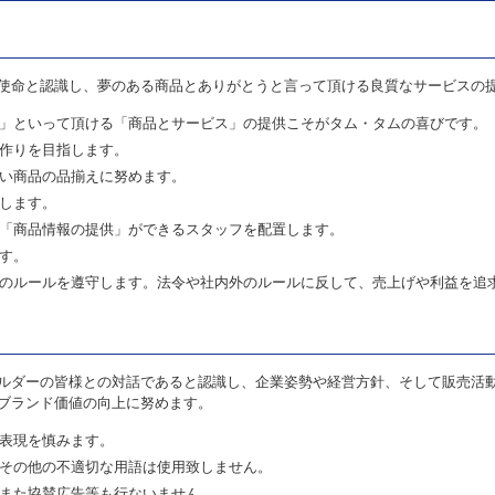
使命と認識し、夢のある商品とありがとうと言って頂ける良質なサービスの
」といって頂ける「商品とサービス」の提供こそがタム・タムの喜びです。
作りを目指します。
い商品の品揃えに努めます。
します。
「商品情報の提供」ができるスタッフを配置します。
す。
のルールを遵守します。法令や社内外のルールに反して、売上げや利益を追
ルダーの皆様との対話であると認識し、企業姿勢や経営方針、そして販売活
ブランド価値の向上に努めます。
表現を慎みます。
その他の不適切な用語は使用致しません。
また協賛広告等も行ないません。