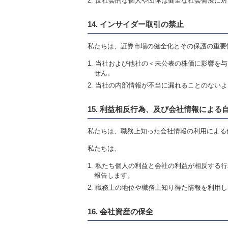
反社会的な個人や団体は健全な社会発展に対
14. インサイダー取引の禁止
私たちは、証券市場の健全化とその保護の重要
当社および他社の＜未公表の株価に影響を与
せん。
当社の内部情報が不当に漏れることのないよ
15. 利益相反行為、及び会社情報による
私たちは、職務上知った会社情報の利用による
私たちは、
私たち個人の利益と会社の利益が相反する行
報告します。
職務上の地位や職務上知り得た情報を利用し
16. 会社資産の保全