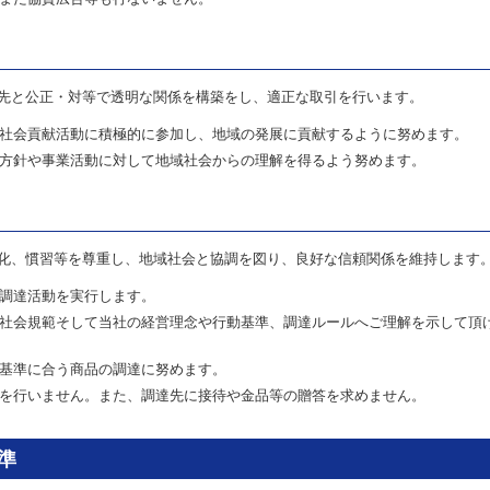
先と公正・対等で透明な関係を構築をし、適正な取引を行います。
社会貢献活動に積極的に参加し、地域の発展に貢献するように努めます。
方針や事業活動に対して地域社会からの理解を得るよう努めます。
化、慣習等を尊重し、地域社会と協調を図り、良好な信頼関係を維持します
調達活動を実行します。
社会規範そして当社の経営理念や行動基準、調達ルールへご理解を示して頂
基準に合う商品の調達に努めます。
を行いません。また、調達先に接待や金品等の贈答を求めません。
準