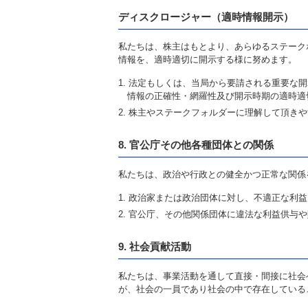
ディスクロージャー（適時情報開示）
私たちは、株主はもとより、あらゆるステーク
情報を、適時適切に開示する様に努めます。
法定もしくは、当局から要請される重要な開
情報の正確性・網羅性及び開示時期の適時適
株主やステークフォルダーに理解して頂きや
8. 官公庁その他各種団体との関係
私たちは、政治や行政との健全かつ正常な関係
政治家または政治団体に対し、不適正な利益
官公庁、その他関係団体に違法な利益供与や
9. 社会貢献活動
私たちは、事業活動を通して直接・間接に社会
が、社会の一員であり社会の中で存在している