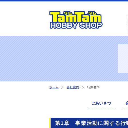
ホーム
会社案内
行動基準
ごあいさつ
第1章 事業活動に関する行