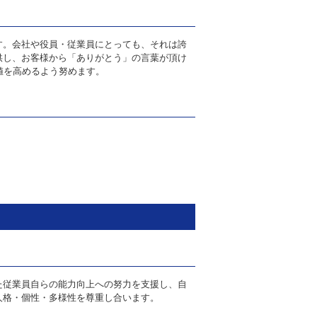
す。会社や役員・従業員にとっても、それは誇
供し、お客様から「ありがとう」の言葉が頂け
値を高めるよう努めます。
た従業員自らの能力向上への努力を支援し、自
人格・個性・多様性を尊重し合います。