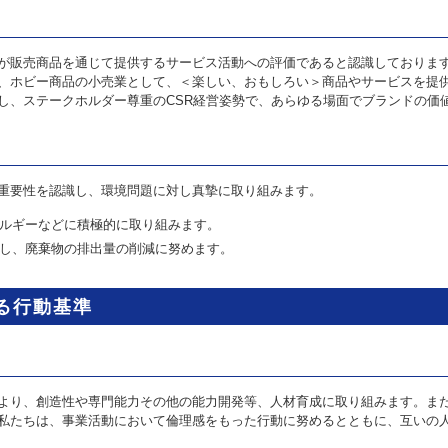
が販売商品を通じて提供するサービス活動への評価であると認識しておりま
、ホビー商品の小売業として、＜楽しい、おもしろい＞商品やサービスを提
し、ステークホルダー尊重のCSR経営姿勢で、あらゆる場面でブランドの価
重要性を認識し、環境問題に対し真摯に取り組みます。
ルギーなどに積極的に取り組みます。
し、廃棄物の排出量の削減に努めます。
る行動基準
より、創造性や専門能力その他の能力開発等、人材育成に取り組みます。ま
私たちは、事業活動において倫理感をもった行動に努めるとともに、互いの