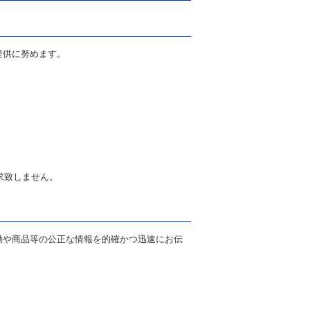
提供に努めます。
求致しません。
動や商品等の公正な情報を的確かつ迅速にお伝