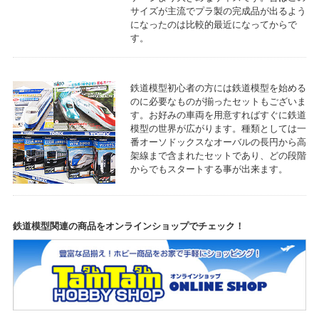
サイズが主流でプラ製の完成品が出るよう
になったのは比較的最近になってからで
す。
鉄道模型初心者の方には鉄道模型を始める
のに必要なものが揃ったセットもございま
す。お好みの車両を用意すればすぐに鉄道
模型の世界が広がります。種類としては一
番オーソドックスなオーバルの長円から高
架線まで含まれたセットであり、どの段階
からでもスタートする事が出来ます。
鉄道模型関連の商品をオンラインショップでチェック！