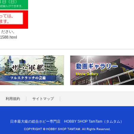
ください。
61588.html
利用規約
サイトマップ
日本最大級の総合ホビー専門店 HOBBY SHOP TamTam（タムタム）