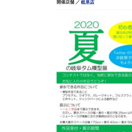
開催店舗
／
岐阜店