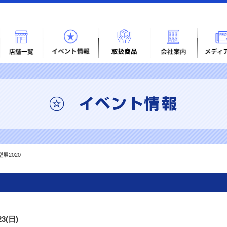
展2020
23(日)