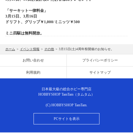
「サーキット一律料金」
3月15日、3月16日
ドリフト、グリップ￥1,000/ミニッツ￥500
ミニ四駆は無料開放。
ホーム
>
イベント情報
>
その他
>
3月15日(土)4周年祭開催のお知らせ。
お問い合わせ
プライバシーポリシー
利用規約
サイトマップ
日本最大級の総合ホビー専門店
HOBBYSHOP TamTam（タムタム）
(C) HOBBYSHOP TamTam.
PCサイトを表示