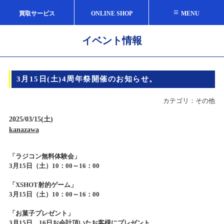
≡
買取サービス
ONLINE SHOP
MENU
イベント情報
3月15日(土)4周年祭開催のお知らせ。
カテゴリ：その他
2025/03/15(土)
kanazawa
「ラジコン無料体験会」
3月15日（土）10：00～16：00
「XSHOT射的ゲーム」
3月15日（土）10：00～16：00
「お菓子プレゼント」
3月15日、16
日お会計頂いたお客様にプレゼント。