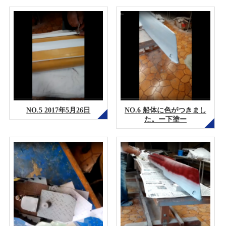
NO.5 2017年5月26日
NO.6 船体に色がつきまし
た。ー下塗ー