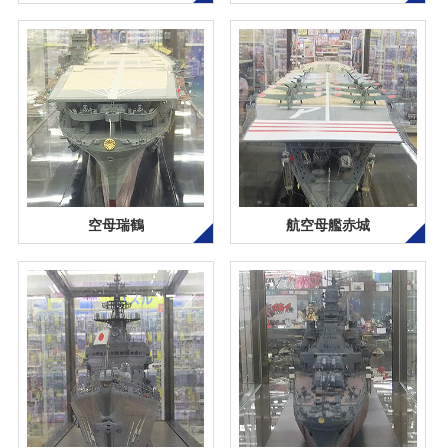
空母瑞鶴
航空母艦赤城