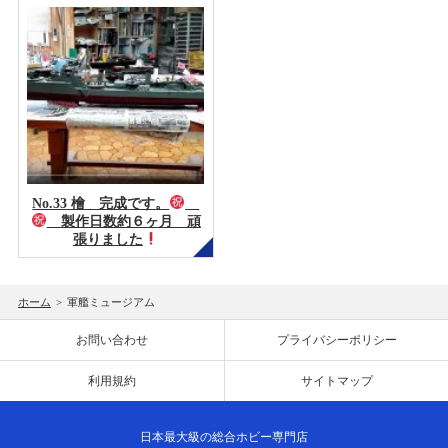
No.33 檜 完成です。
製作日数約６ヶ月 頑
張りました
ホーム
>
軍艦ミュージアム
お問い合わせ
プライバシーポリシー
利用規約
サイトマップ
日本最大級の総合ホビー専門店