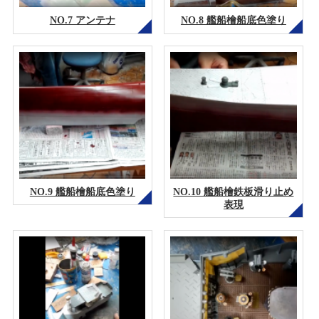
NO.7 アンテナ
NO.8 艦船檜船底色塗り
NO.9 艦船檜船底色塗り
NO.10 艦船檜鉄板滑り止め
表現