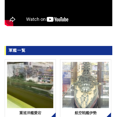
軍艦一覧
重巡洋艦愛宕
航空戦艦伊勢