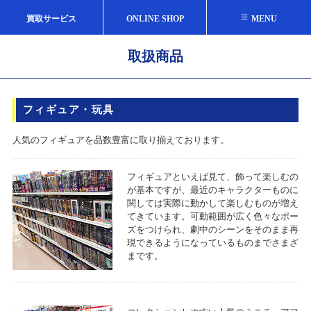
≡
買取サービス
ONLINE SHOP
MENU
取扱商品
フィギュア・玩具
人気のフィギュアを品数豊富に取り揃えております。
フィギュアといえば見て、飾って楽しむの
が基本ですが、最近のキャラクターものに
関しては実際に動かして楽しむものが増え
てきています。可動範囲が広く色々なポー
ズをつけられ、劇中のシーンをそのまま再
現できるようになっているものまでさまざ
まです。