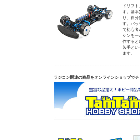
ドリフト
す。基本
り、自分
す。バッ
で初心者
シンを一
作すると
苦手とい
ます。
ラジコン関連の商品をオンラインショップでチ