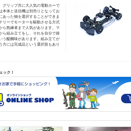
、グリップ共に大人気の電動カーで
は本体と送信機は別売りとなってお
にあった物を選択することができま
テリーでモーターを駆動させる方式
から熟練者まで人気があります。マ
から組み立てをし、それを自分で操
いう醍醐味があります。組み立てが
う方には完成品という選択肢もあり
ェック！