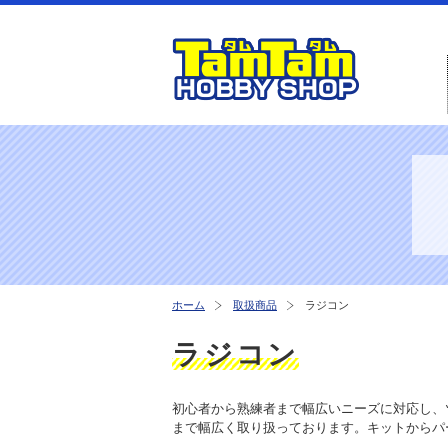
ホーム
取扱商品
ラジコン
ラジコン
初心者から熟練者まで幅広いニーズに対応し、
まで幅広く取り扱っております。キットからパ