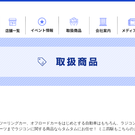
ツーリングカー、オフロードカーをはじめとする自動車はもちろん、ラジコ
ーツまでラジコンに関する商品ならタムタムにお任せ！ ミニ四駆もこちらの