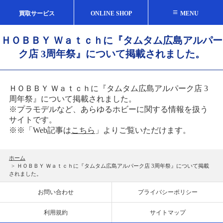
≡
買取サービス
ONLINE SHOP
MENU
ＨＯＢＢＹ Ｗａｔｃｈに『タムタム広島アルパー
ク店 3周年祭』について掲載されました。
ＨＯＢＢＹ Ｗａｔｃｈに『タムタム広島アルパーク店 3
周年祭』について掲載されました。
※プラモデルなど、あらゆるホビーに関する情報を扱う
サイトです。
※※「Web記事は
こちら
」よりご覧いただけます。
ホーム
>
ＨＯＢＢＹ Ｗａｔｃｈに『タムタム広島アルパーク店 3周年祭』について掲載
されました。
お問い合わせ
プライバシーポリシー
利用規約
サイトマップ