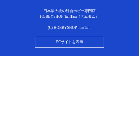
日本最大級の総合ホビー専門店
HOBBYSHOP TamTam（タムタム）
(C) HOBBYSHOP TamTam.
PCサイトを表示