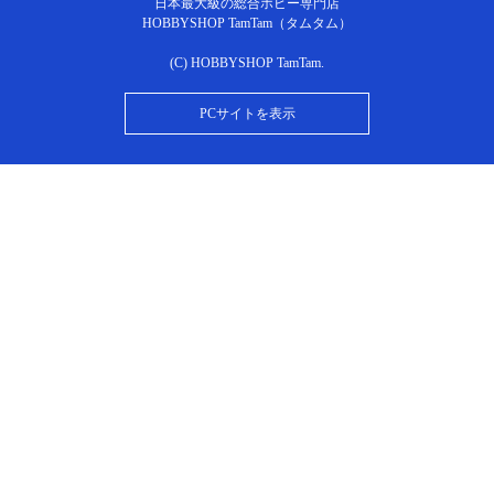
日本最大級の総合ホビー専門店
HOBBYSHOP TamTam（タムタム）
(C) HOBBYSHOP TamTam.
PCサイトを表示