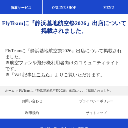
≡
買取サービス
ONLINE SHOP
MENU
FlyTeamに『静浜基地航空祭2026』出店について
掲載されました。
FlyTeamに『静浜基地航空祭2026』出店について掲載され
ました。
※航空ファンや飛行機利用者向けのコミュニティサイト
です。
※「Web記事は
こちら
」よりご覧いただけます。
ホーム
>
FlyTeamに『静浜基地航空祭2026』出店について掲載されました。
お問い合わせ
プライバシーポリシー
利用規約
サイトマップ