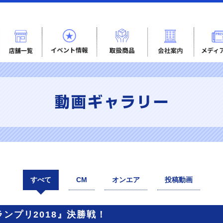
すべて
CM
オンエア
投稿動画
ランプリ2018』決勝戦！