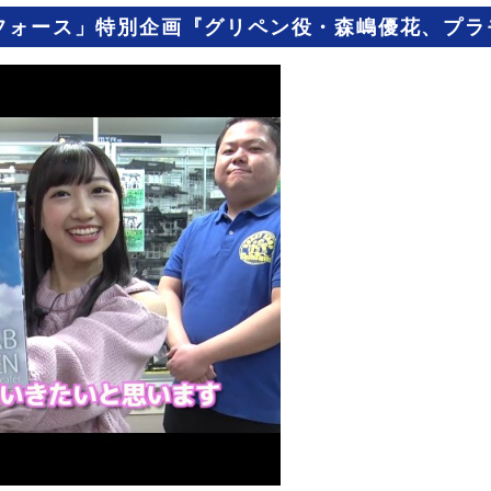
フォース」特別企画『グリペン役・森嶋優花、プラ