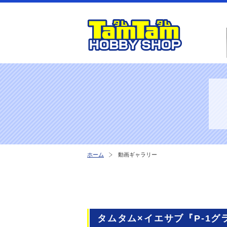
ホーム
動画ギャラリー
タムタム×イエサブ『P-1グ