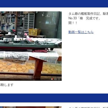
タム爺の艦船製作日記、駆
No.33「檜 完成です。
開！！
動画一覧はこちら
移動します