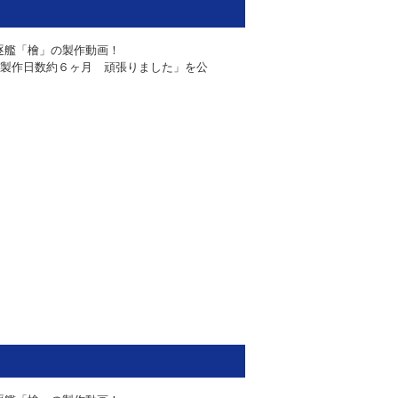
逐艦「檜」の製作動画！
製作日数約６ヶ月 頑張りました
」を公