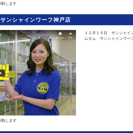
移動します
 サンシャインワーフ神戸店
１２月１５日 サンシャイ
ムタム サンシャインワー
移動します