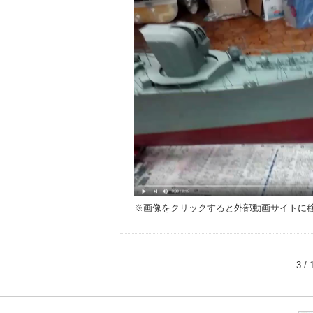
※画像をクリックすると外部動画サイトに
3 / 