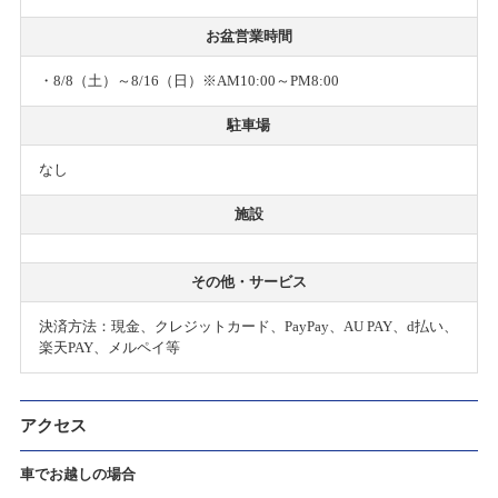
お盆営業時間
・8/8（土）～8/16（日）※AM10:00～PM8:00
駐車場
なし
施設
その他・サービス
決済方法：現金、クレジットカード、PayPay、AU PAY、d払い、
楽天PAY、メルペイ等
アクセス
車でお越しの場合