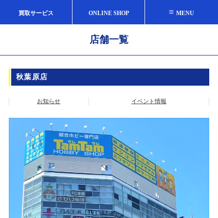
≡
買取サービス
ONLINE SHOP
MENU
店舗一覧
秋葉原店
お知らせ
イベント情報