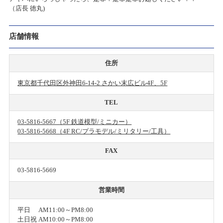
（店長 徳丸)
店舗情報
住所
東京都千代田区外神田6-14-2 さかい末広ビル4F、5F
TEL
03-5816-5667（5F 鉄道模型/ミニカー）
03-5816-5668（4F RC/プラモデル/ミリタリー/工具）
FAX
03-5816-5669
営業時間
平日 AM11:00～PM8:00
土日祝 AM10:00～PM8:00