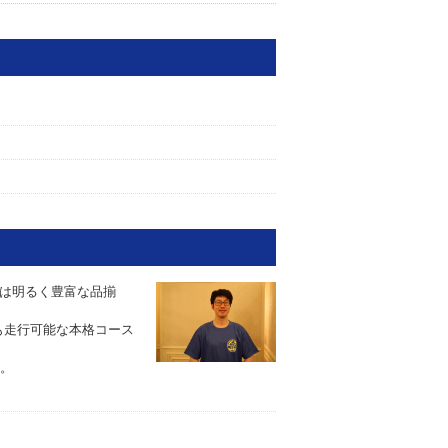
は明るく豊富な品揃
も走行可能な本格コース
す。