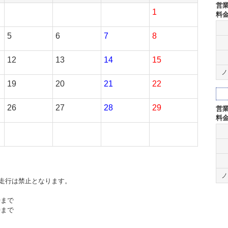
営
1
料
5
6
7
8
12
13
14
15
ノ
19
20
21
22
26
27
28
29
営
料
ノ
走行は禁止となります。
時まで
時まで