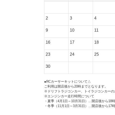
2
3
4
9
10
11
16
17
18
23
24
25
30
●RCカーサーキットについて△
ご利用は開店後から20時までとなります。
※ドリフトラジコンカー、トイラジコンカーの
※エンジンカー走行時間について
・夏季（4月1日～10月31日）…開店後から18
・冬季（11月1日～3月31日）…開店後から17