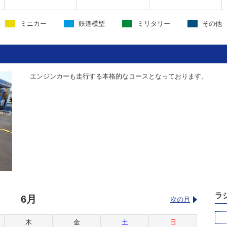
ミニカー
鉄道模型
ミリタリー
その他
エンジンカーも走行する本格的なコースとなっております。
ラ
6月
次の月
木
金
土
日