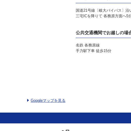
国道21号線〔岐大バイパス〕沿
三宅ICを降りて 各務原方面へ5
公共交通機関でお越しの場
名鉄 各務原線
手力駅下車 徒歩15分
Googleマップを見る