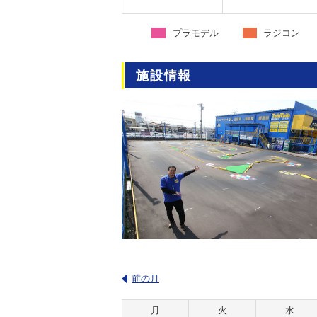
プラモデル
ラジコン
施設情報
前の月
月
火
水