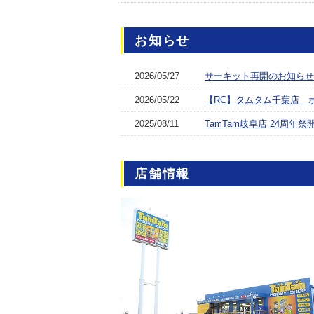
お知らせ
2026/05/27
サーキット再開のお知らせ
2026/05/22
【RC】タムタム千葉店 
2025/08/11
TamTam岐阜店 24周年祭
店舗情報