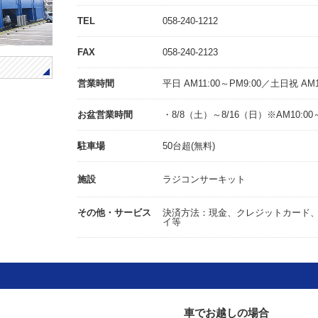
TEL
058-240-1212
FAX
058-240-2123
営業時間
平日 AM11:00～PM9:00／土日祝 AM1
お盆営業時間
・8/8（土）～8/16（日）※AM10:00～
駐車場
50台超(無料)
施設
ラジコンサーキット
その他・サービス
決済方法：現金、クレジットカード、Pa
イ等
車でお越しの場合