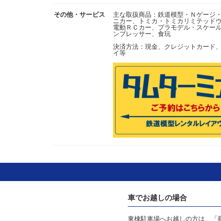
その他・サービス
主な取扱商品：鉄道模型・Ｎゲージ・ＨＯ
ニカー、トミカ・トミカリミテッド
電動ＲＣカー、プラモデル・スケー
ンプレッサー、食玩
決済方法：現金、クレジットカード、Pa
イ等
車でお越しの場合
東棟駐車場へお越しの方は、「