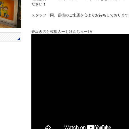
ださい！
スタッフ一同、皆様のご来店を心よりお待ちしております
香坂きのと模型人ーもけんちゅーTV