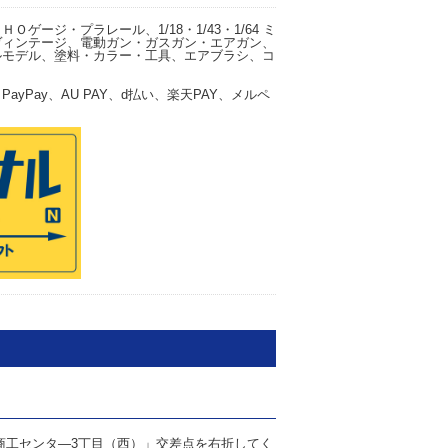
ゲージ・プラレール、1/18・1/43・1/64 ミ
ヴィンテージ、電動ガン・ガスガン・エアガン、
ルモデル、塗料・カラー・工具、エアブラシ、コ
yPay、AU PAY、d払い、楽天PAY、メルペ
商工センタ―3丁目（西）」交差点を右折してく