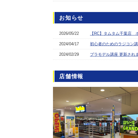
お知らせ
2026/05/22
【RC】タムタム千葉店 
2024/04/17
初心者のためのラジコン講
2024/02/29
プラモデル講座 更新され
店舗情報