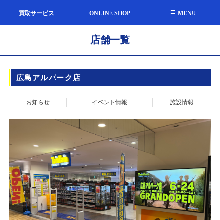
≡
買取サービス
ONLINE SHOP
MENU
店舗一覧
広島アルパーク店
お知らせ
イベント情報
施設情報