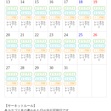
13
14
15
16
17
18
19
カテゴリ：キャンペーン
TVアニメ「ガーリー・エアフォース」特別企画『グリペン役・森嶋優
花、プラモデル組み立て企画』！ 第4回
ドリフト
ドリフト
ドリフト
ドリフト
ドリフト
ドリフト
ドリフト
ミニッツ
ミニッツ
ミニッツ
ミニッツ
ミニッツ
ミニッツ
ミニッツ
お客様感謝祭2022春開催のおしらせ
ミニ四駆
ミニ四駆
ミニ四駆
ミニ四駆
ミニ四駆
ミニ四駆
ミニ四駆
2019/01/14
レンタル
レンタル
レンタル
レンタル
レンタル
レンタル
レンタル
2022/04/23(土)～2022/05/08(日)
レイアウ
レイアウ
レイアウ
レイアウ
レイアウ
レイアウ
レイアウ
カテゴリ：キャンペーン
TVアニメ「ガーリー・エアフォース」特別企画『グリペン役・森嶋優
ト
ト
ト
ト
ト
ト
ト
花、プラモデル組み立て企画』！第3回
20
21
22
23
24
25
26
お客様感謝祭2022冬プレゼント当選者発表のお知らせ
ドリフト
ドリフト
ドリフト
ドリフト
ドリフト
ドリフト
ドリフト
2019/01/10
ミニッツ
ミニッツ
ミニッツ
ミニッツ
ミニッツ
ミニッツ
ミニッツ
2022/02/26(土)
ミニ四駆
ミニ四駆
ミニ四駆
ミニ四駆
ミニ四駆
ミニ四駆
ミニ四駆
TVアニメ「ガーリー・エアフォース」特別企画『グリペン役・森嶋優
カテゴリ：キャンペーン
レンタル
レンタル
レンタル
レンタル
レンタル
レンタル
レンタル
花、プラモデル組み立て企画』！第2回
レイアウ
レイアウ
レイアウ
レイアウ
レイアウ
レイアウ
レイアウ
ト
ト
ト
ト
ト
ト
ト
お客様感謝祭2022冬開催のお知らせ
27
28
29
30
31
2018/12/28
2022/01/21(金)～2022/02/20(日)
ドリフト
ドリフト
ドリフト
ドリフト
ドリフト
P-1 グランプリ 2018 本戦決勝結果
カテゴリ：キャンペーン
ミニッツ
ミニッツ
ミニッツ
ミニッツ
ミニッツ
ミニ四駆
ミニ四駆
ミニ四駆
ミニ四駆
ミニ四駆
2018/12/28
レンタル
レンタル
レンタル
レンタル
レンタル
レイアウ
レイアウ
レイアウ
レイアウ
レイアウ
2022年 新春セール開催のご案内
ト
ト
ト
ト
ト
TVアニメ「ガーリー・エアフォース」特別企画『グリペン役・森嶋優
花、プラモデル組み立て企画』！
2022/01/01(土)～2022/01/10(月)
カテゴリ：セール
【サーキットルール】
各カテゴリ名の書かれた日が走行可能日です。
2018/12/10