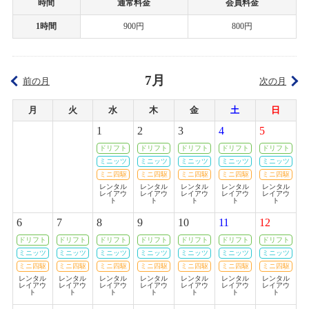
時間
通常料金
会員料金
花、プラモデル組み立て企画』！第9回
2023/01/01(日)～2023/01/09(月)
1時間
900円
800円
カテゴリ：セール
2019/02/11
TVアニメ「ガーリー・エアフォース」特別企画『グリペン役・森嶋優
2022年末セール開催のお知らせ
花、プラモデル組み立て企画』！第8回
7月
前の月
次の月
2022/11/26(土)～2022/12/31(土)
カテゴリ：セール
2019/02/04
月
火
水
木
金
土
日
TVアニメ「ガーリー・エアフォース」特別企画『グリペン役・森嶋優
1
2
3
4
5
花、プラモデル組み立て企画』！第7回
お客様感謝祭2022夏プレゼント当選者発表のお知らせ
ドリフト
ドリフト
ドリフト
ドリフト
ドリフト
2022/08/27(土)
ミニッツ
ミニッツ
ミニッツ
ミニッツ
ミニッツ
2019/01/31
カテゴリ：キャンペーン
ミニ四駆
ミニ四駆
ミニ四駆
ミニ四駆
ミニ四駆
レンタル
レンタル
レンタル
レンタル
レンタル
TVアニメ「ガーリー・エアフォース」特別企画『グリペン役・森嶋優
レイアウ
レイアウ
レイアウ
レイアウ
レイアウ
花、プラモデル組み立て企画』！第6回
ト
ト
ト
ト
ト
お客様感謝祭2022夏開催のお知らせ
6
7
8
9
10
11
12
2022/07/23(土)～2022/08/21(日)
2019/01/22
ドリフト
ドリフト
ドリフト
ドリフト
ドリフト
ドリフト
ドリフト
カテゴリ：キャンペーン
TVアニメ「ガーリー・エアフォース」特別企画『グリペン役・森嶋優
ミニッツ
ミニッツ
ミニッツ
ミニッツ
ミニッツ
ミニッツ
ミニッツ
花、プラモデル組み立て企画』！ 第5回
ミニ四駆
ミニ四駆
ミニ四駆
ミニ四駆
ミニ四駆
ミニ四駆
ミニ四駆
お客様感謝祭2022春プレゼント当選者発表のお知らせ
レンタル
レンタル
レンタル
レンタル
レンタル
レンタル
レンタル
レイアウ
レイアウ
レイアウ
レイアウ
レイアウ
レイアウ
レイアウ
ト
ト
ト
ト
ト
ト
ト
2022/05/21(土)
2019/01/17