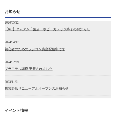
お知らせ
2026/05/22
【RC】タムタム千葉店 ホビーガレッジ終了のお知らせ
2024/04/17
初心者のためのラジコン講座配信中です
2024/02/29
プラモデル講座 更新されました
2023/11/01
筑紫野店リニューアルオープンのお知らせ
2023/04/28
広島アルパーク店 開店のお知らせ
イベント情報