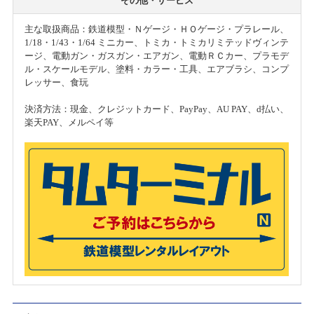
その他・サービス
主な取扱商品：鉄道模型・Ｎゲージ・ＨＯゲージ・プラレール、
1/18・1/43・1/64 ミニカー、トミカ・トミカリミテッドヴィンテ
ージ、電動ガン・ガスガン・エアガン、電動ＲＣカー、プラモデ
ル・スケールモデル、塗料・カラー・工具、エアブラシ、コンプ
レッサー、食玩
決済方法：現金、クレジットカード、PayPay、AU PAY、d払い、
楽天PAY、メルペイ等