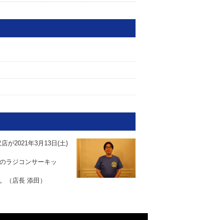
2021年3月13日(土)
のラジコンサーキッ
。（店長 添田）