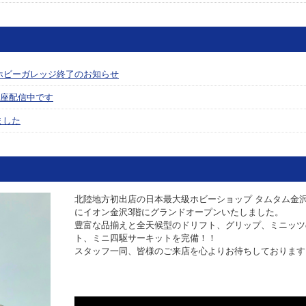
ホビーガレッジ終了のお知らせ
座配信中です
ました
北陸地方初出店の日本最大級ホビーショップ タムタム金沢店が
にイオン金沢3階にグランドオープンいたしました。
豊富な品揃えと全天候型のドリフト、グリップ、ミニッツ
ト、ミニ四駆サーキットを完備！！
スタッフ一同、皆様のご来店を心よりお待ちしております