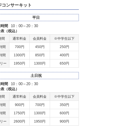
ジコンサーキット
平日
業時間
10：00～20：30
金表（税込）
時間
通常料金
会員料金
※中学生以下
時間
700円
450円
250円
時間
1300円
850円
400円
リー
1950円
1300円
650円
土日祝
業時間
10：00～20：30
金表（税込）
時間
通常料金
会員料金
※中学生以下
時間
900円
700円
350円
時間
1750円
1300円
600円
リー
2600円
1950円
900円