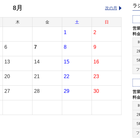
ラ
8月
次の月
木
金
土
日
営
1
2
料
6
7
8
9
2
5
13
14
15
16
フ
20
21
22
23
27
28
29
30
営
料
2
5
フ