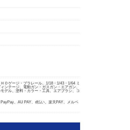
ゲージ・プラレール、1/18・1/43・1/64 ミ
ヴィンテージ、電動ガン・ガスガン・エアガン、
ルモデル、塗料・カラー・工具、エアブラシ、コ
yPay、AU PAY、d払い、楽天PAY、メルペ