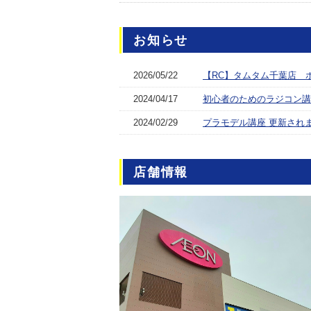
お知らせ
2026/05/22
【RC】タムタム千葉店 
2024/04/17
初心者のためのラジコン講
2024/02/29
プラモデル講座 更新され
店舗情報