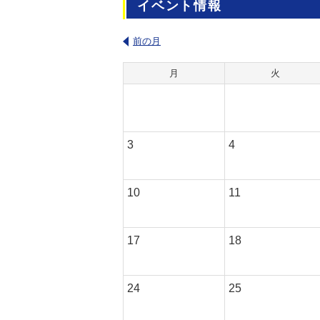
イベント情報
前の月
月
火
3
4
10
11
17
18
24
25