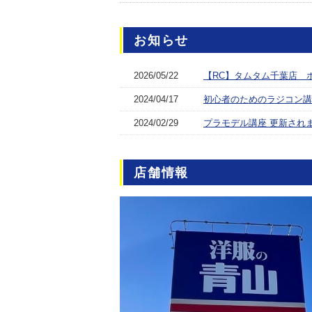
お知らせ
2026/05/22
【RC】タムタム千葉店 
2024/04/17
初心者のためのラジコン講
2024/02/29
プラモデル講座 更新され
店舗情報