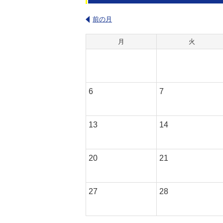
前の月
月
火
6
7
13
14
20
21
27
28