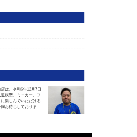
店は、令和6年12月7日
鉄道模型、ミニカー、フ
まに楽しんでいただける
一同お待ちしておりま