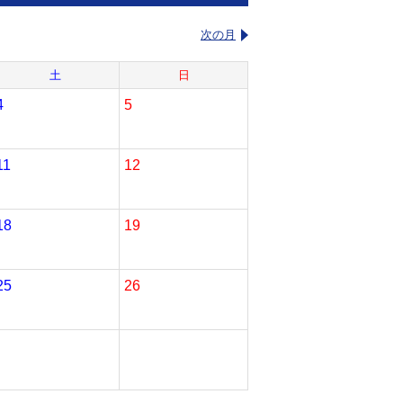
次の月
土
日
4
5
11
12
18
19
25
26