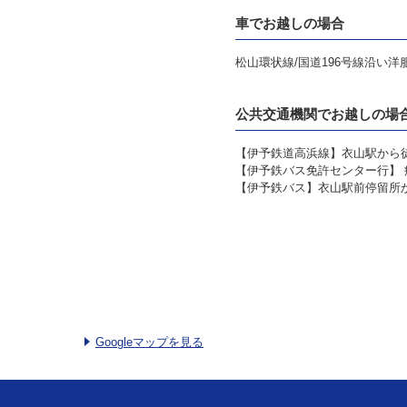
車でお越しの場合
松山環状線/国道196号線沿い
公共交通機関でお越しの場
【伊予鉄道高浜線】衣山駅から
【伊予鉄バス免許センター行】 
【伊予鉄バス】衣山駅前停留所
Googleマップを見る