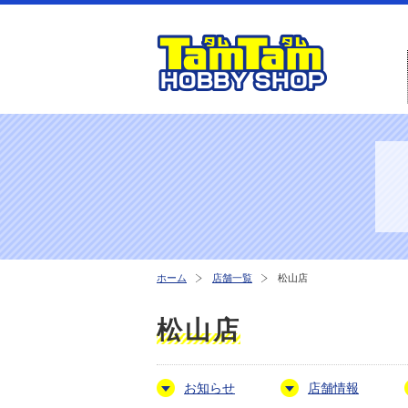
ホーム
店舗一覧
松山店
松山店
お知らせ
店舗情報