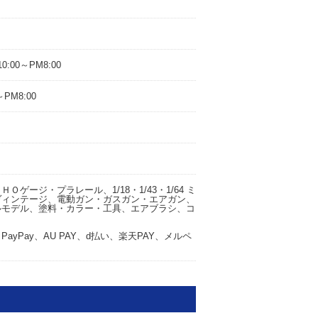
0:00～PM8:00
PM8:00
ゲージ・プラレール、1/18・1/43・1/64 ミ
ヴィンテージ、電動ガン・ガスガン・エアガン、
ルモデル、塗料・カラー・工具、エアブラシ、コ
yPay、AU PAY、d払い、楽天PAY、メルペ