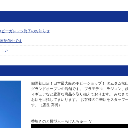
ホビーガレッジ終了のお知らせ
座配信中です
ました
四国初出店！日本最大級のホビーショップ！ タムタム松山
グランドオープンの店舗です。 プラモデル、ラジコン、
ィギュアなど豊富な商品を取り揃えております。 みなさ
お店を目指してまいります。 お客様のご来店をスタッフ
す。（店長 髙橋）
香坂きのと模型人ーもけんちゅーTV