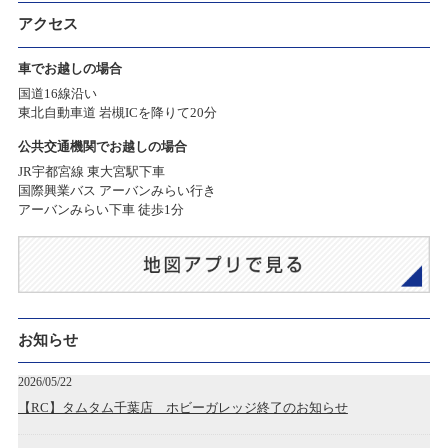
アクセス
車でお越しの場合
国道16線沿い
東北自動車道 岩槻ICを降りて20分
公共交通機関でお越しの場合
JR宇都宮線 東大宮駅下車
国際興業バス アーバンみらい行き
アーバンみらい下車 徒歩1分
お知らせ
2026/05/22
【RC】タムタム千葉店 ホビーガレッジ終了のお知らせ