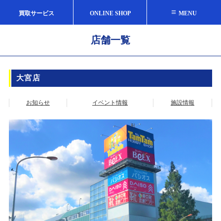
≡
買取サービス
ONLINE SHOP
MENU
店舗一覧
大宮店
お知らせ
イベント情報
施設情報