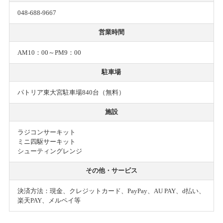
048-688-9667
営業時間
AM10：00～PM9：00
駐車場
パトリア東大宮駐車場840台（無料）
施設
ラジコンサーキット
ミニ四駆サーキット
シューティングレンジ
その他・サービス
決済方法：現金、クレジットカード、PayPay、AU PAY、d払い、
楽天PAY、メルペイ等