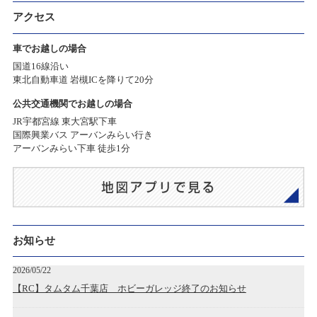
アクセス
車でお越しの場合
国道16線沿い
東北自動車道 岩槻ICを降りて20分
公共交通機関でお越しの場合
JR宇都宮線 東大宮駅下車
国際興業バス アーバンみらい行き
アーバンみらい下車 徒歩1分
お知らせ
2026/05/22
【RC】タムタム千葉店 ホビーガレッジ終了のお知らせ