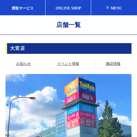
≡
買取サービス
ONLINE SHOP
MENU
店舗一覧
大宮店
お知らせ
イベント情報
施設情報