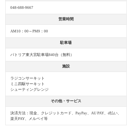
048-688-9667
営業時間
AM10：00～PM9：00
駐車場
パトリア東大宮駐車場840台（無料）
施設
ラジコンサーキット
ミニ四駆サーキット
シューティングレンジ
その他・サービス
決済方法：現金、クレジットカード、PayPay、AU PAY、d払い、
楽天PAY、メルペイ等