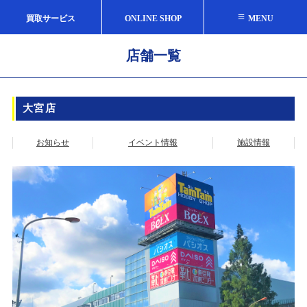
≡
買取サービス
ONLINE SHOP
MENU
店舗一覧
大宮店
お知らせ
イベント情報
施設情報