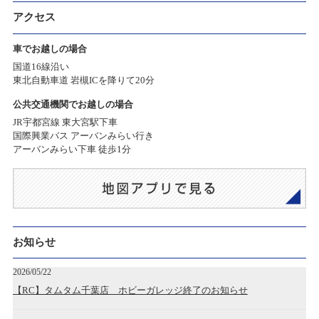
アクセス
車でお越しの場合
国道16線沿い
東北自動車道 岩槻ICを降りて20分
公共交通機関でお越しの場合
JR宇都宮線 東大宮駅下車
国際興業バス アーバンみらい行き
アーバンみらい下車 徒歩1分
お知らせ
2026/05/22
【RC】タムタム千葉店 ホビーガレッジ終了のお知らせ