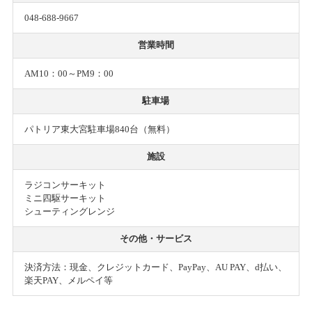
048-688-9667
営業時間
AM10：00～PM9：00
駐車場
パトリア東大宮駐車場840台（無料）
施設
ラジコンサーキット
ミニ四駆サーキット
シューティングレンジ
その他・サービス
決済方法：現金、クレジットカード、PayPay、AU PAY、d払い、
楽天PAY、メルペイ等