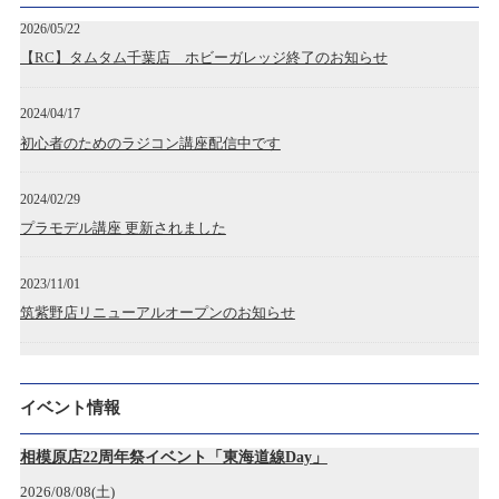
2026/05/22
【RC】タムタム千葉店 ホビーガレッジ終了のお知らせ
2024/04/17
初心者のためのラジコン講座配信中です
2024/02/29
プラモデル講座 更新されました
2023/11/01
筑紫野店リニューアルオープンのお知らせ
2023/04/28
広島アルパーク店 開店のお知らせ
イベント情報
2022/12/19
相模原店22周年祭イベント「東海道線Day」
神戸三宮店開店のお知らせ
2026/08/08(土)