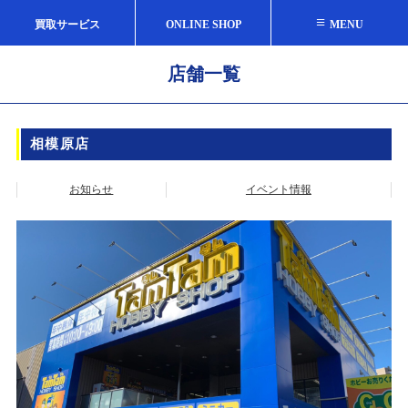
≡
買取サービス
ONLINE SHOP
MENU
店舗一覧
相模原店
お知らせ
イベント情報