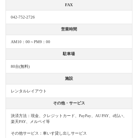
FAX
042-752-2726
営業時間
AM10：00～PM9：00
駐車場
80台(無料)
施設
レンタルレイアウト
その他・サービス
決済方法：現金、クレジットカード、PayPay、AU PAY、d払い、
楽天PAY、メルペイ等
その他サービス：車いす貸し出しサービス