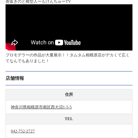
香坂きのと模型人ーもけんちゅーTV
プロモデラーの作品が大量展示！！タムタム相模原店がデカくて広く
てなんでもありました！
店舗情報
住所
神奈川県相模原市南区西大沼1-5-5
TEL
042-752-2727