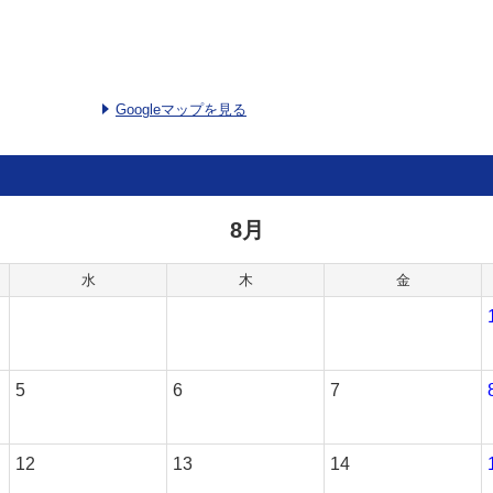
Googleマップを見る
8月
水
木
金
5
6
7
12
13
14