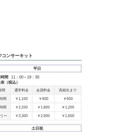
ジコンサーキット
平日
業時間
11：00～19：30
金表（税込）
時間
通常料金
会員料金
高校生まで
2時間
￥1,100
￥900
￥600
5時間
￥2,200
￥1,800
￥1,200
リー
￥3,300
￥2,600
￥1,600
土日祝