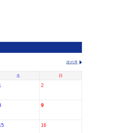
次の月
土
日
1
2
8
9
15
16