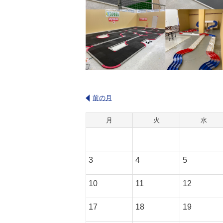
前の月
月
火
水
3
4
5
10
11
12
17
18
19