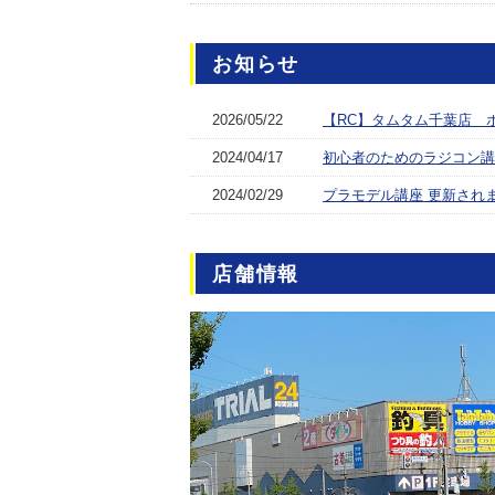
お知らせ
2026/05/22
【RC】タムタム千葉店 
2024/04/17
初心者のためのラジコン講
2024/02/29
プラモデル講座 更新され
店舗情報