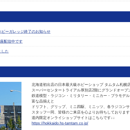
ホビーガレッジ終了のお知らせ
座配信中です
ました
北海道初出店の日本最大級ホビーショップ タムタム札幌店が
スーパーセンタートライアル厚別店2階にグランドオープ
鉄道模型・ラジコン・ミリタリー・ミニカー・プラモデル
富な品揃えと
ドリフト、グリップ、ミニ四駆、ミニッツ、各ラジコンサ
スタッフ一同、皆様のご来店を心よりお待ちしております
道内限定オンライショップサイトはこちらです↓↓
https://hokkaido.hs-tamtam.co.jp/