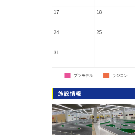
17
18
24
25
31
プラモデル
ラジコン
施設情報