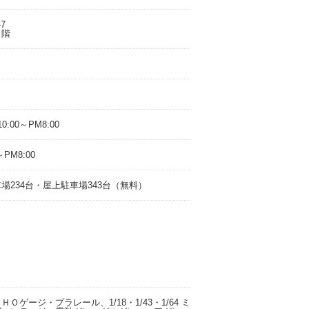
-7
２階
0:00～PM8:00
PM8:00
234台・屋上駐車場343台（無料）
ゲージ・プラレール、1/18・1/43・1/64 ミ