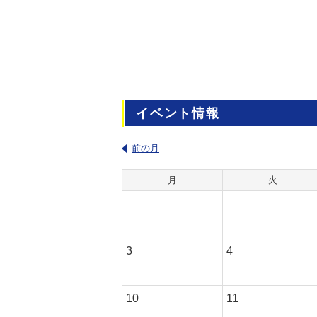
イベント情報
前の月
月
火
3
4
10
11