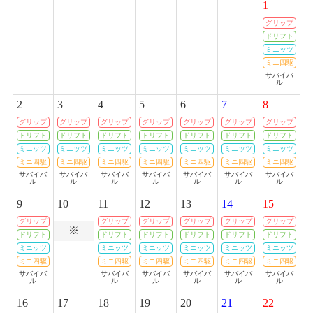
1
TVアニメ「ガーリー・エアフォース」特別企画『グリペン役・森嶋優
花、プラモデル組み立て企画』！第9回
グリップ
お客様感謝祭2024夏開催のお知らせ
ドリフト
ミニッツ
2024/08/10(土)～2024/08/20(火)
2019/02/11
ミニ四駆
カテゴリ：キャンペーン
TVアニメ「ガーリー・エアフォース」特別企画『グリペン役・森嶋優
サバイバ
ル
花、プラモデル組み立て企画』！第8回
2
3
4
5
6
7
8
2024サマーセール開催のお知らせ
2019/02/04
グリップ
グリップ
グリップ
グリップ
グリップ
グリップ
グリップ
2024/08/10(土)～2024/08/18(日)
ドリフト
ドリフト
ドリフト
ドリフト
ドリフト
ドリフト
ドリフト
カテゴリ：セール
TVアニメ「ガーリー・エアフォース」特別企画『グリペン役・森嶋優
ミニッツ
ミニッツ
ミニッツ
ミニッツ
ミニッツ
ミニッツ
ミニッツ
花、プラモデル組み立て企画』！第7回
ミニ四駆
ミニ四駆
ミニ四駆
ミニ四駆
ミニ四駆
ミニ四駆
ミニ四駆
【札幌店】RCボディ展示会を開催します！
サバイバ
サバイバ
サバイバ
サバイバ
サバイバ
サバイバ
サバイバ
ル
ル
ル
ル
ル
ル
ル
2019/01/31
2024/07/29(月)～2024/10/06(日)
9
10
11
12
13
14
15
TVアニメ「ガーリー・エアフォース」特別企画『グリペン役・森嶋優
カテゴリ：ラジコン
花、プラモデル組み立て企画』！第6回
グリップ
グリップ
グリップ
グリップ
グリップ
グリップ
※
ドリフト
ドリフト
ドリフト
ドリフト
ドリフト
ドリフト
【札幌店】ミニ四駆計測会開催します！
ミニッツ
ミニッツ
ミニッツ
ミニッツ
ミニッツ
ミニッツ
2019/01/22
ミニ四駆
ミニ四駆
ミニ四駆
ミニ四駆
ミニ四駆
ミニ四駆
2024/06/30(日)
TVアニメ「ガーリー・エアフォース」特別企画『グリペン役・森嶋優
サバイバ
サバイバ
サバイバ
サバイバ
サバイバ
サバイバ
ル
ル
ル
ル
ル
ル
カテゴリ：ラジコン
花、プラモデル組み立て企画』！ 第5回
16
17
18
19
20
21
22