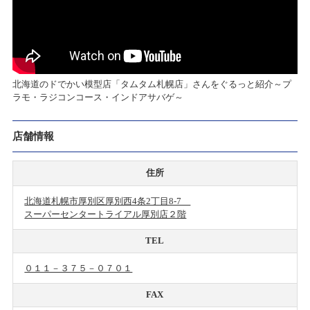
北海道のドでかい模型店「タムタム札幌店」さんをぐるっと紹介～プ
ラモ・ラジコンコース・インドアサバゲ～
店舗情報
住所
北海道札幌市厚別区厚別西4条2丁目8-7
スーパーセンタートライアル厚別店２階
TEL
０１１－３７５－０７０１
FAX