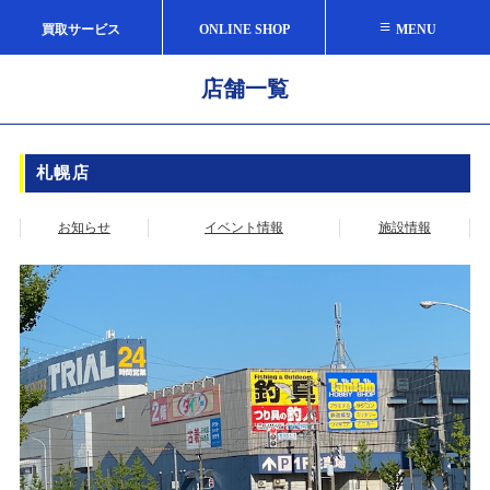
≡
買取サービス
ONLINE SHOP
MENU
店舗一覧
札幌店
お知らせ
イベント情報
施設情報