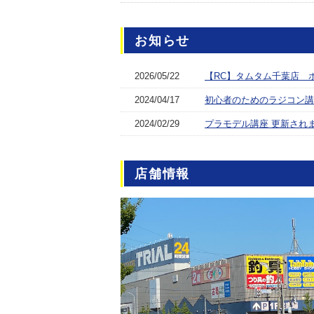
お知らせ
2026/05/22
【RC】タムタム千葉店 
2024/04/17
初心者のためのラジコン講
2024/02/29
プラモデル講座 更新され
店舗情報