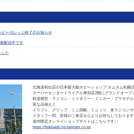
ホビーガレッジ終了のお知らせ
座配信中です
ました
北海道初出店の日本最大級ホビーショップ タムタム札幌店が
スーパーセンタートライアル厚別店2階にグランドオープ
鉄道模型・ラジコン・ミリタリー・ミニカー・プラモデル
富な品揃えと
ドリフト、グリップ、ミニ四駆、ミニッツ、各ラジコンサ
スタッフ一同、皆様のご来店を心よりお待ちしております
道内限定オンライショップサイトはこちらです↓↓
https://hokkaido.hs-tamtam.co.jp/