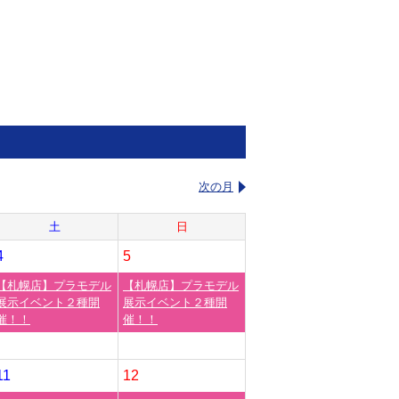
次の月
土
日
4
5
【札幌店】プラモデル
【札幌店】プラモデル
展示イベント２種開
展示イベント２種開
催！！
催！！
11
12