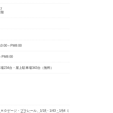
-7
２階
0:00～PM8:00
PM8:00
234台・屋上駐車場343台（無料）
ゲージ・プラレール、1/18・1/43・1/64 ミ