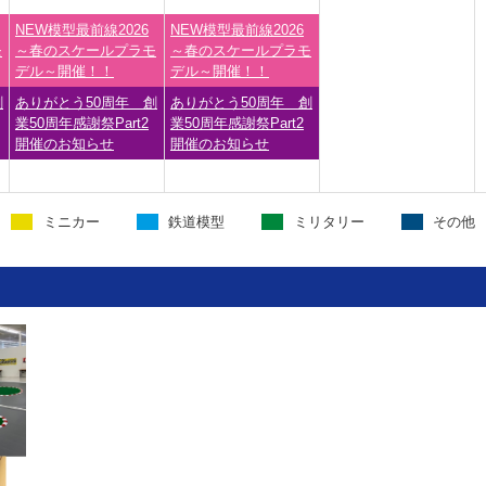
NEW模型最前線2026
NEW模型最前線2026
モ
～春のスケールプラモ
～春のスケールプラモ
デル～開催！！
デル～開催！！
創
ありがとう50周年 創
ありがとう50周年 創
業50周年感謝祭Part2
業50周年感謝祭Part2
開催のお知らせ
開催のお知らせ
ミニカー
鉄道模型
ミリタリー
その他