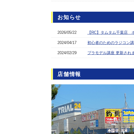
お知らせ
2026/05/22
【RC】タムタム千葉店 
2024/04/17
初心者のためのラジコン講
2024/02/29
プラモデル講座 更新され
店舗情報