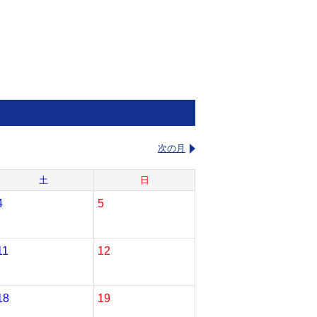
次の月
土
日
4
5
11
12
18
19