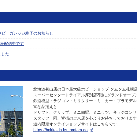
ホビーガレッジ終了のお知らせ
座配信中です
ました
北海道初出店の日本最大級ホビーショップ タムタム札幌店が
スーパーセンタートライアル厚別店2階にグランドオープ
鉄道模型・ラジコン・ミリタリー・ミニカー・プラモデル
富な品揃えと
ドリフト、グリップ、ミニ四駆、ミニッツ、各ラジコンサ
スタッフ一同、皆様のご来店を心よりお待ちしております
道内限定オンライショップサイトはこちらです↓↓
https://hokkaido.hs-tamtam.co.jp/