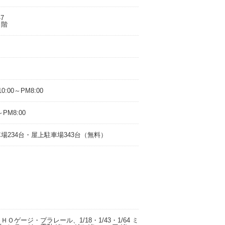
-7
２階
0:00～PM8:00
PM8:00
234台・屋上駐車場343台（無料）
ゲージ・プラレール、1/18・1/43・1/64 ミ