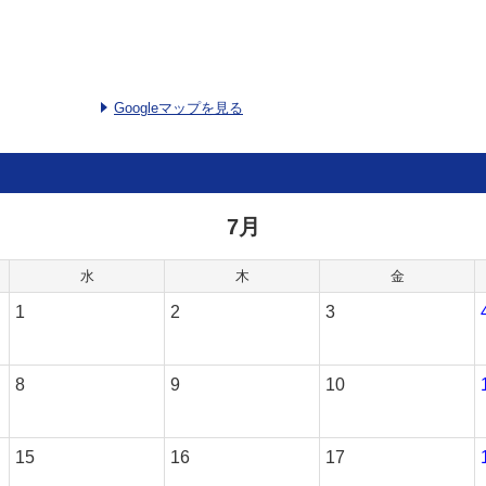
Googleマップを見る
7月
水
木
金
1
2
3
8
9
10
15
16
17