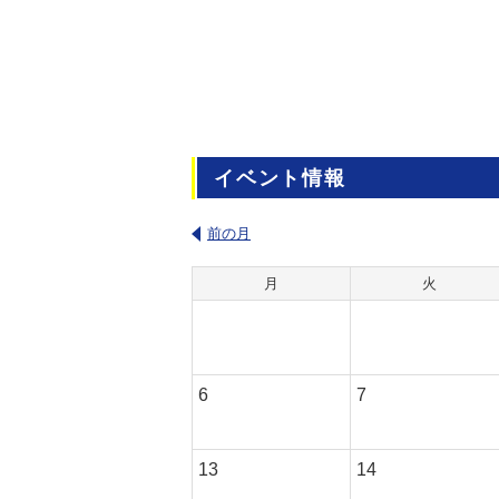
イベント情報
前の月
月
火
6
7
13
14