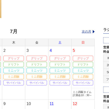
ラ
7月
次の月
木
金
土
日
営
2
3
4
5
料
グリップ
グリップ
グリップ
グリップ
ドリフト
ドリフト
ドリフト
ドリフト
ミニッツ
ミニッツ
ミニッツ
ミニッツ
ミニ四駆
ミニ四駆
ミニ四駆
ミニ四駆
フ
サバイバル
サバイバル
サバイバル
サバイバル
ミニ四駆タイム
計測会10：30～
営
料
9
10
11
12