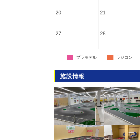
20
21
27
28
プラモデル
ラジコン
施設情報