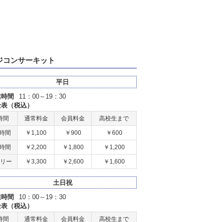
ジコンサーキット
平日
業時間
11：00～19：30
金表（税込）
時間
通常料金
会員料金
高校生まで
2時間
￥1,100
￥900
￥600
5時間
￥2,200
￥1,800
￥1,200
リー
￥3,300
￥2,600
￥1,600
土日祝
業時間
10：00～19：30
金表（税込）
時間
通常料金
会員料金
高校生まで