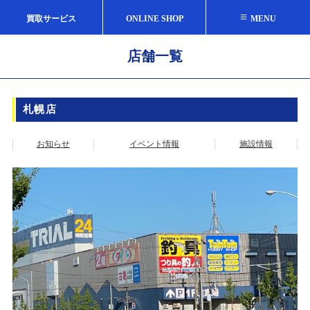
≡
買取サービス
ONLINE SHOP
MENU
店舗一覧
札幌店
お知らせ
イベント情報
施設情報