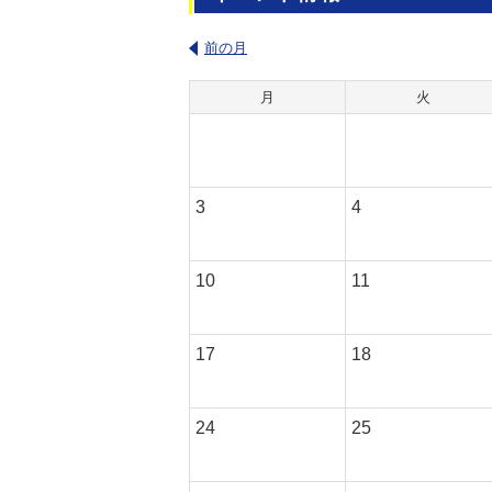
前の月
月
火
3
4
10
11
17
18
24
25