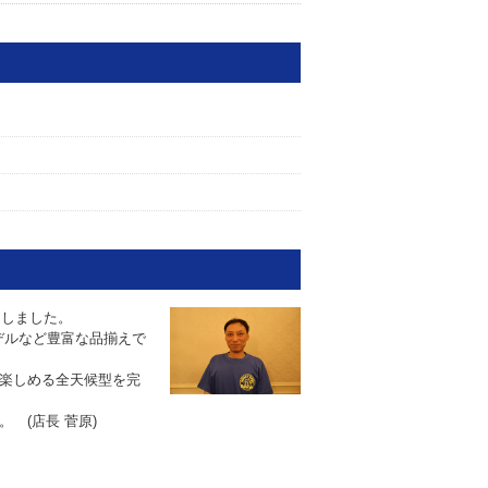
いたしました。
デルなど豊富な品揃えで
楽しめる全天候型を完
 (店長 菅原)