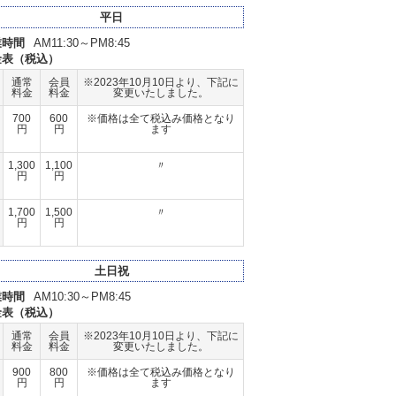
平日
業時間
AM11:30～PM8:45
金表（税込）
通常
会員
※2023年10月10日より、下記に
料金
料金
変更いたしました。
700
600
※価格は全て税込み価格となり
円
円
ます
1,300
1,100
〃
円
円
1,700
1,500
〃
円
円
土日祝
業時間
AM10:30～PM8:45
金表（税込）
通常
会員
※2023年10月10日より、下記に
料金
料金
変更いたしました。
900
800
※価格は全て税込み価格となり
円
円
ます