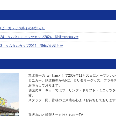
ホビーガレッジ終了のお知らせ
1/24 タムタムミニッツカップ2024、開催のお知らせ
/3 タムタムカップ2024、開催のお知らせ
東北唯一のTamTamとして2007年11月30日にオープン
ミニカー、鉄道模型からRC、ミリタリーグッズ、プラモ
お待ちしております。
併設のサーキットではツーリング・ドリフト・ミニッツを
備。
スタッフ一同、皆様のご来店を心よりお待ちしております。
香坂きのと模型人ーもけんちゅーTV