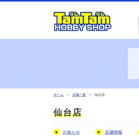
ホーム
店舗一覧
仙台店
仙台店
お知らせ
店舗情報