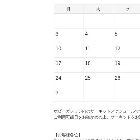
月
火
水
3
4
5
10
11
12
17
18
19
24
25
26
31
ホビーガレッジ内のサーキットスケジュールで
ご利用可能日をお確かめの上、サーキットをお
【お客様各位】