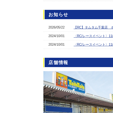
お知らせ
2026/05/22
【RC】タムタム千葉店 
2024/10/01
〈RC/レースイベント〉1
2024/10/01
〈RC/レースイベント〉11
店舗情報