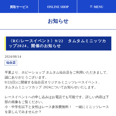
≡
買取サービス
ONLINE SHOP
MENU
お知らせ
〈RC/レースイベント〉9/22 タムタムミニッツカ
ップ2024、開催のお知らせ
2024/08/14
仙台店
平素より、ホビーショップ タムタム仙台店をご利用いただきまして、
誠にありがとうございます。
9/22(日) に開催する仙台店オリジナルミニッツレースイベント、
タムタムミニッツカップ 2024についてお知らせいたします。
レースイベントへの申し込みはお電話でも可能です。詳しい内容は下
部の画像をご覧ください。
小・中学生以下と女性はレース参加費無料！ 一緒にミニッツレース
を楽しんでみませんか？