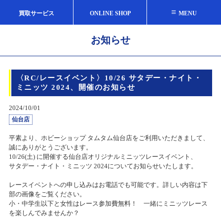
≡
買取サービス
ONLINE SHOP
MENU
お知らせ
〈RC/レースイベント〉10/26 サタデー・ナイト・
ミニッツ 2024、開催のお知らせ
2024/10/01
仙台店
平素より、ホビーショップ タムタム仙台店をご利用いただきまして、
誠にありがとうございます。
10/26(土) に開催する仙台店オリジナルミニッツレースイベント、
サタデー・ナイト・ミニッツ 2024についてお知らせいたします。
レースイベントへの申し込みはお電話でも可能です。詳しい内容は下
部の画像をご覧ください。
小・中学生以下と女性はレース参加費無料！ 一緒にミニッツレース
を楽しんでみませんか？