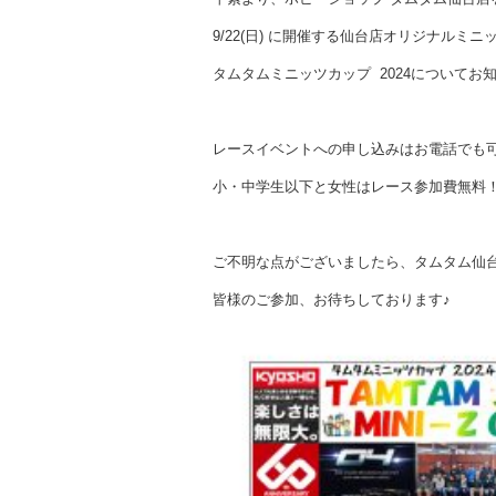
9/22(日) に開催する仙台店オリジナルミ
タムタムミニッツカップ 2024についてお
レースイベントへの申し込みはお電話でも
小・中学生以下と女性はレース参加費無料
ご不明な点がございましたら、タムタム仙
皆様のご参加、お待ちしております♪