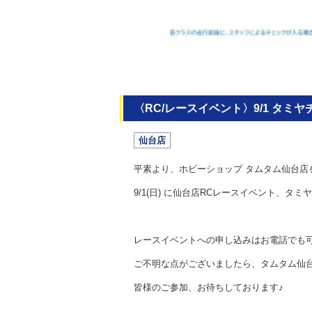
〈RC/レースイベント〉9/1 タミ
仙台店
平素より、ホビーショップ タムタム仙台店
9/1(日) に仙台店RCレースイベント、タミ
レースイベントへの申し込みはお電話でも
ご不明な点がございましたら、タムタム仙
皆様のご参加、お待ちしております♪