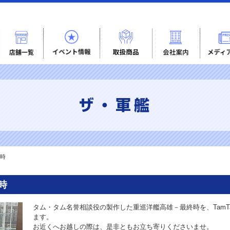
時
時
タム・タム名誉相談役の製作した重巡洋艦高雄－最終時を、TamT
ます。
お近くへお越しの際は、是非ともお立ち寄りくださいませ。