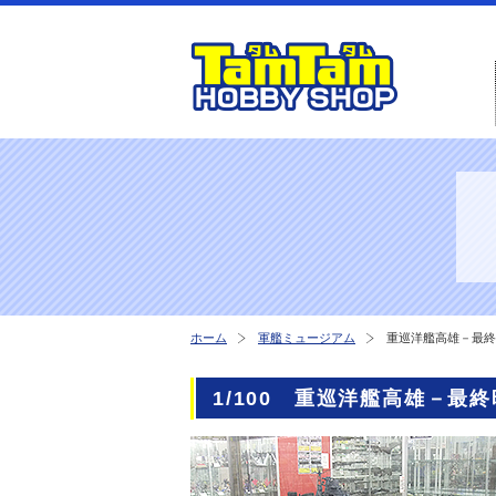
ホーム
軍艦ミュージアム
重巡洋艦高雄－最終
1/100 重巡洋艦高雄－最終