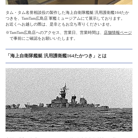
タム・タム名誉相談役の製作した海上自衛隊艦艇 汎用護衛艦164たか
つきを、TamTam広島店 軍艦ミュージアムにて展示しております。
お近くへお越しの際は、是非ともお立ち寄りくださいませ。
※TamTam広島店へのアクセス、営業日、営業時間は、
店舗情報ページ
で事前にご確認をお願いいたします。
「海上自衛隊艦艇 汎用護衛艦164たかつき」とは