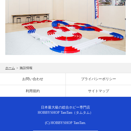
ホーム
>
施設情報
お問い合わせ
プライバシーポリシー
利用規約
サイトマップ
日本最大級の総合ホビー専門店
HOBBYSHOP TamTam（タムタム）
(C) HOBBYSHOP TamTam.