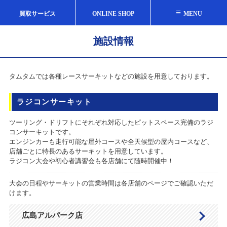
≡
買取サービス
ONLINE SHOP
MENU
施設情報
タムタムでは各種レースサーキットなどの施設を用意しております。
ラジコンサーキット
ツーリング・ドリフトにそれぞれ対応したピットスペース完備のラジ
コンサーキットです。
エンジンカーも走行可能な屋外コースや全天候型の屋内コースなど、
店舗ごとに特長のあるサーキットを用意しています。
ラジコン大会や初心者講習会も各店舗にて随時開催中！
大会の日程やサーキットの営業時間は各店舗のページでご確認いただ
けます。
広島アルパーク店