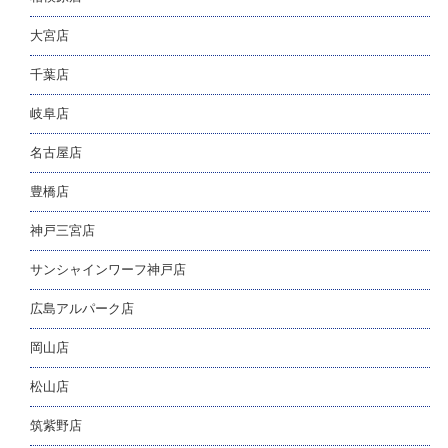
大宮店
千葉店
岐阜店
名古屋店
豊橋店
神戸三宮店
サンシャインワーフ神戸店
広島アルパーク店
岡山店
松山店
筑紫野店